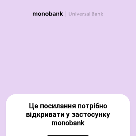
Це посилання потрібно
відкривати у застосунку
monobank