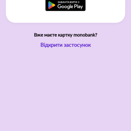
Вже маєте картку monobank?
Відкрити застосунок