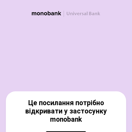
Це посилання потрібно
відкривати у застосунку
monobank