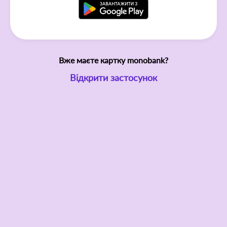
Вже маєте картку monobank?
Відкрити застосунок