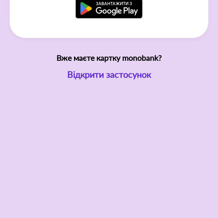
Вже маєте картку monobank?
Відкрити застосунок