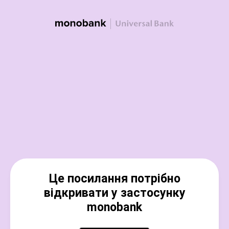
Це посилання потрібно
відкривати у застосунку
monobank