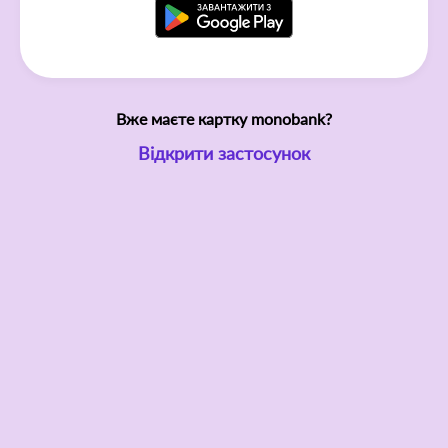
Вже маєте картку monobank?
Відкрити застосунок