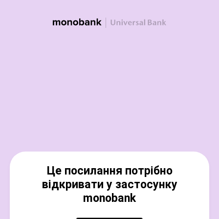
Це посилання потрібно
відкривати у застосунку
monobank