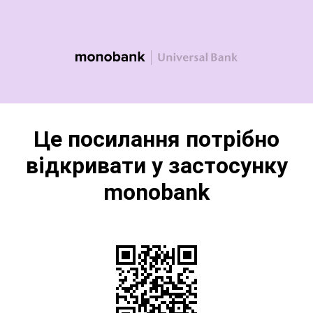
Це посилання потрібно
відкривати у застосунку
monobank