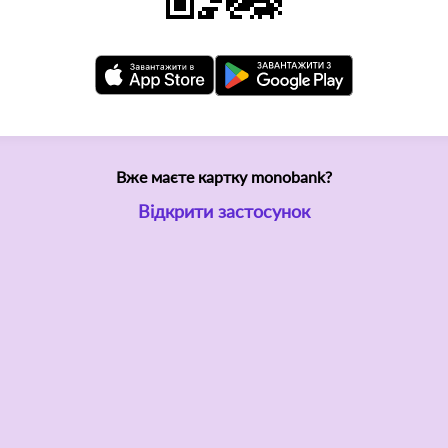
Вже маєте картку monobank?
Відкрити застосунок