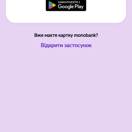
Вже маєте картку monobank?
Відкрити застосунок