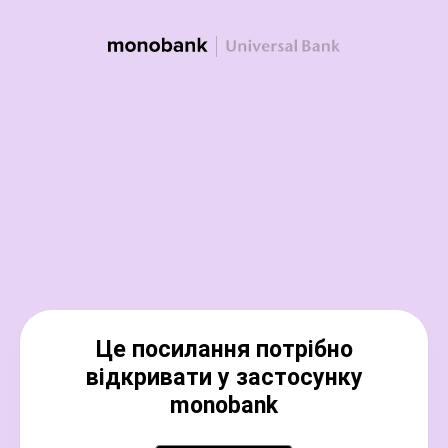
Це посилання потрібно
відкривати у застосунку
monobank