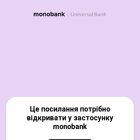
Це посилання потрібно
відкривати у застосунку
monobank