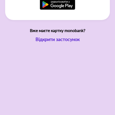
Вже маєте картку monobank?
Відкрити застосунок