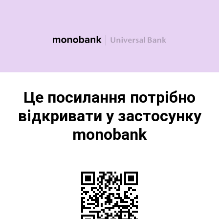
Це посилання потрібно
відкривати у застосунку
monobank