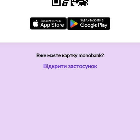
Вже маєте картку monobank?
Відкрити застосунок