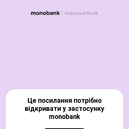
Це посилання потрібно
відкривати у застосунку
monobank