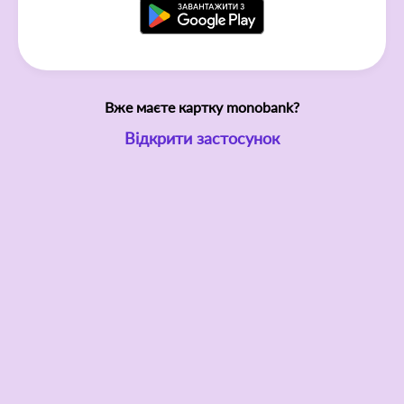
Вже маєте картку monobank?
Відкрити застосунок