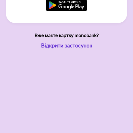
Вже маєте картку monobank?
Відкрити застосунок