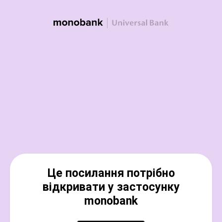
Це посилання потрібно
відкривати у застосунку
monobank