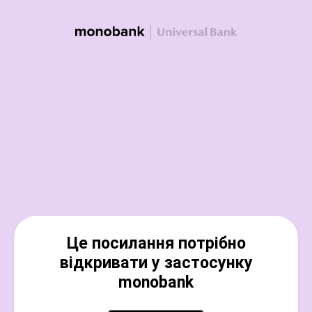
Це посилання потрібно
відкривати у застосунку
monobank