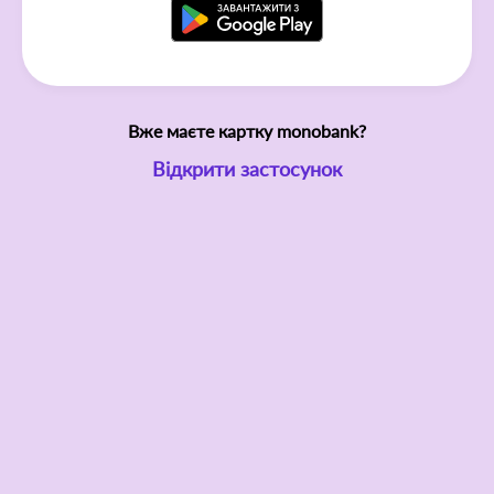
Вже маєте картку monobank?
Відкрити застосунок