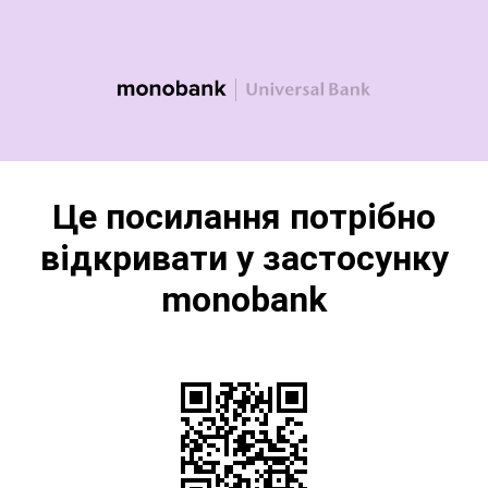
Це посилання потрібно
відкривати у застосунку
monobank