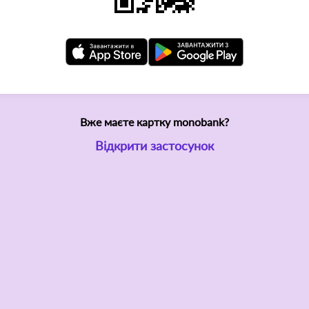
Вже маєте картку monobank?
Відкрити застосунок