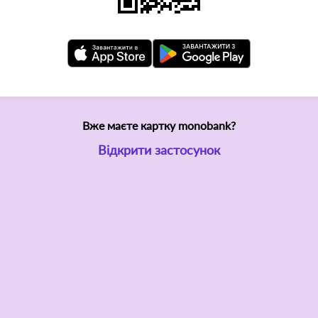
Вже маєте картку monobank?
Відкрити застосунок