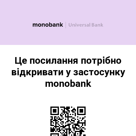
Це посилання потрібно
відкривати у застосунку
monobank