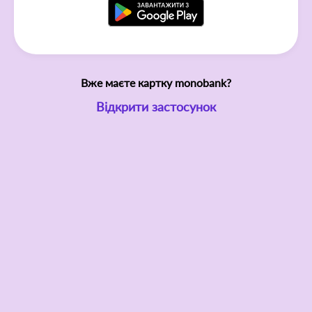
Вже маєте картку monobank?
Відкрити застосунок