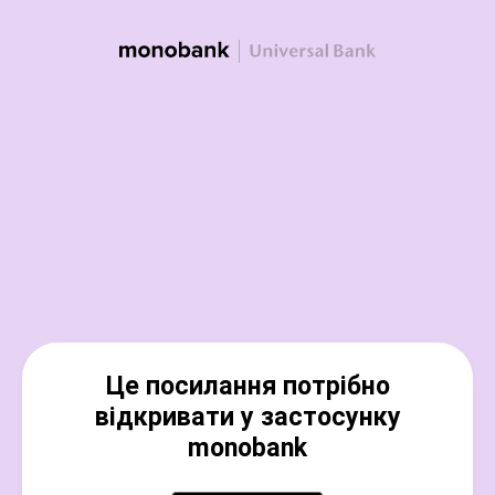
Це посилання потрібно
відкривати у застосунку
monobank