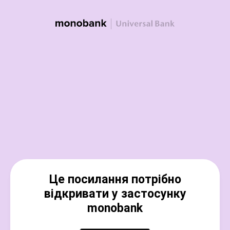
Це посилання потрібно
відкривати у застосунку
monobank