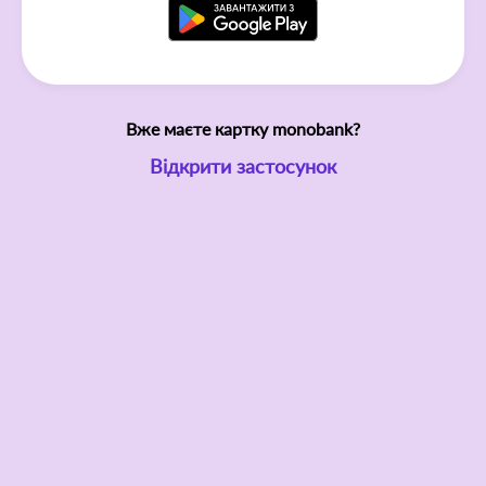
Вже маєте картку monobank?
Відкрити застосунок