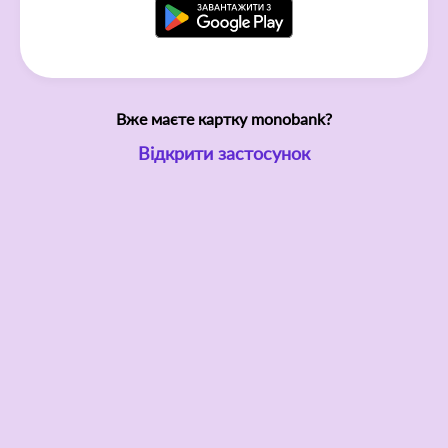
Вже маєте картку monobank?
Відкрити застосунок