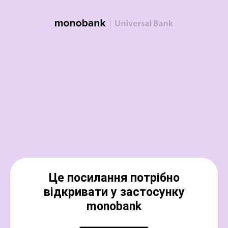
Це посилання потрібно
відкривати у застосунку
monobank