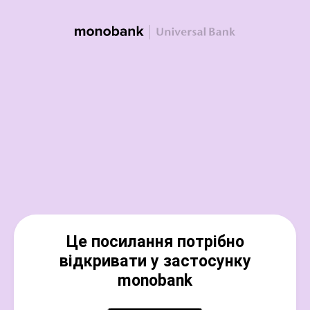
Це посилання потрібно
відкривати у застосунку
monobank