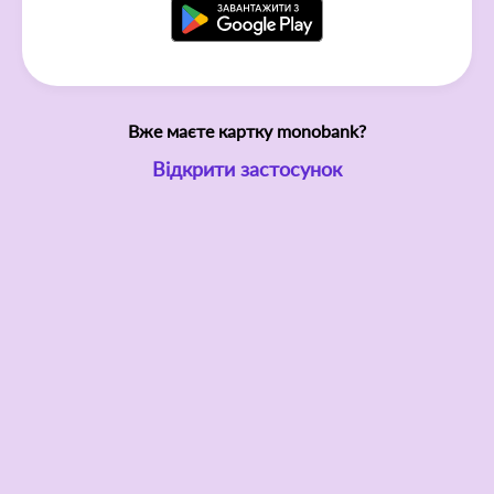
Вже маєте картку monobank?
Відкрити застосунок