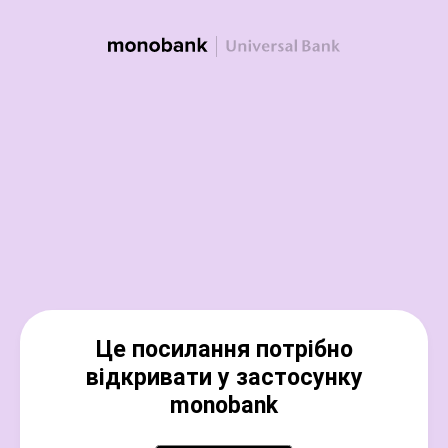
Це посилання потрібно
відкривати у застосунку
monobank