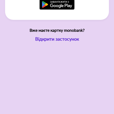
Вже маєте картку monobank?
Відкрити застосунок