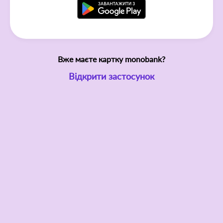
Вже маєте картку monobank?
Відкрити застосунок