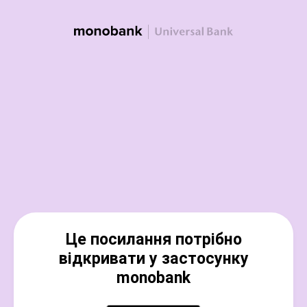
Це посилання потрібно
відкривати у застосунку
monobank