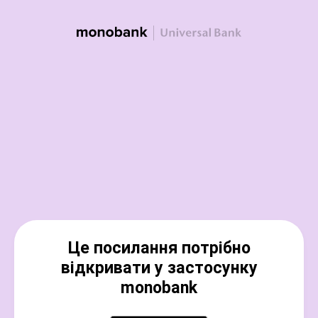
Це посилання потрібно
відкривати у застосунку
monobank