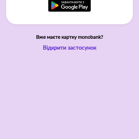
Вже маєте картку monobank?
Відкрити застосунок