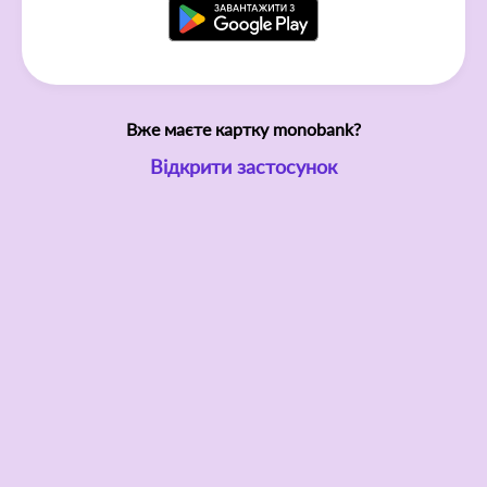
Вже маєте картку monobank?
Відкрити застосунок