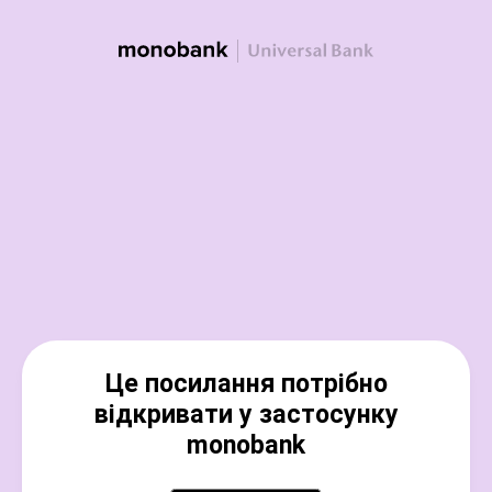
Це посилання потрібно
відкривати у застосунку
monobank