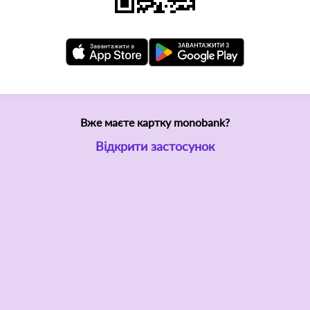
Вже маєте картку monobank?
Відкрити застосунок