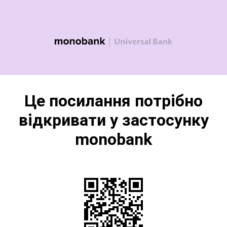
Це посилання потрібно
відкривати у застосунку
monobank