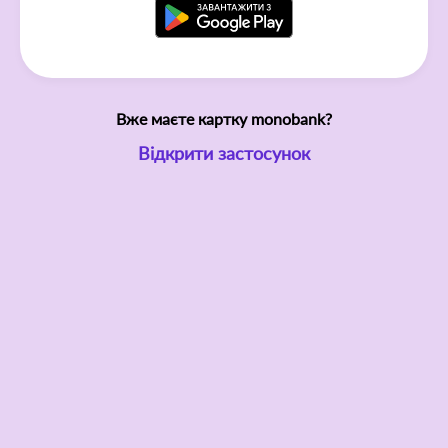
Вже маєте картку monobank?
Відкрити застосунок