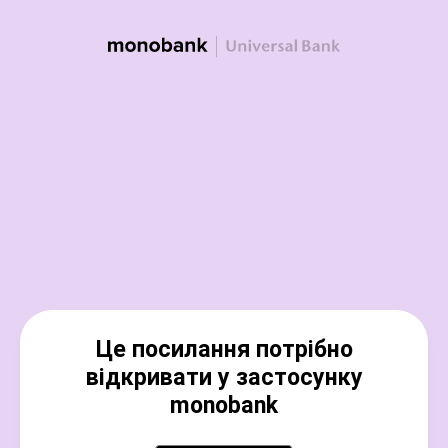
Це посилання потрібно
відкривати у застосунку
monobank