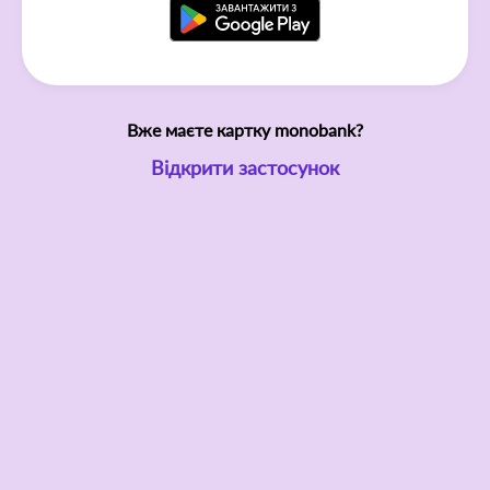
Вже маєте картку monobank?
Відкрити застосунок