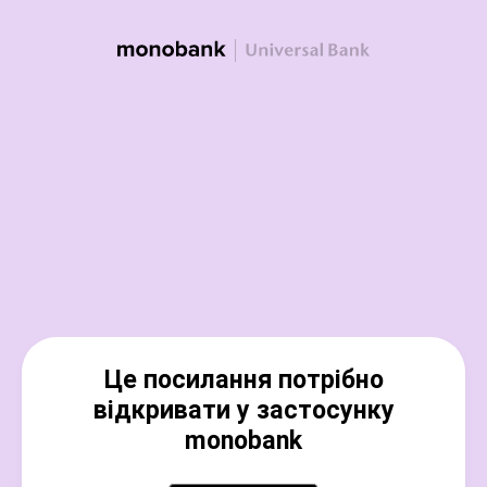
Це посилання потрібно
відкривати у застосунку
monobank