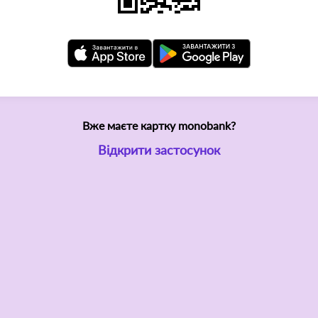
Вже маєте картку monobank?
Відкрити застосунок