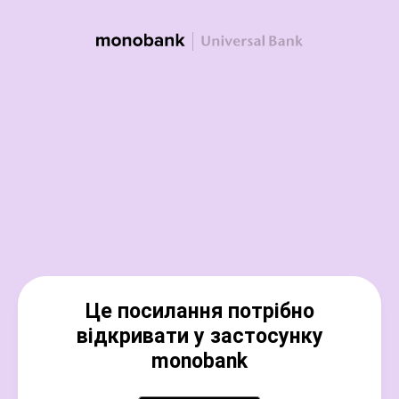
Це посилання потрібно
відкривати у застосунку
monobank