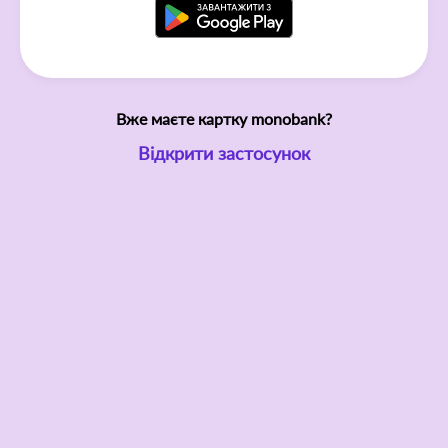
Вже маєте картку monobank?
Відкрити застосунок