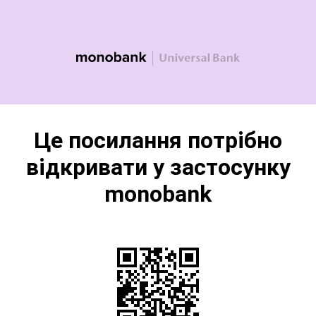
Це посилання потрібно
відкривати у застосунку
monobank