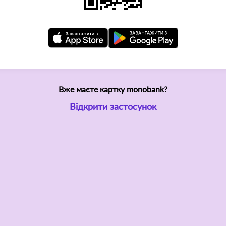
Вже маєте картку monobank?
Відкрити застосунок