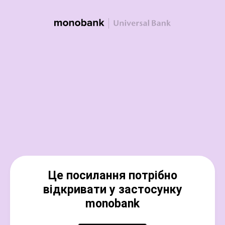
Це посилання потрібно
відкривати у застосунку
monobank