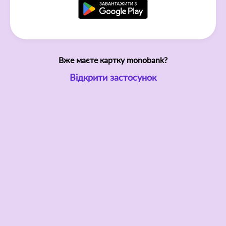
Вже маєте картку monobank?
Відкрити застосунок