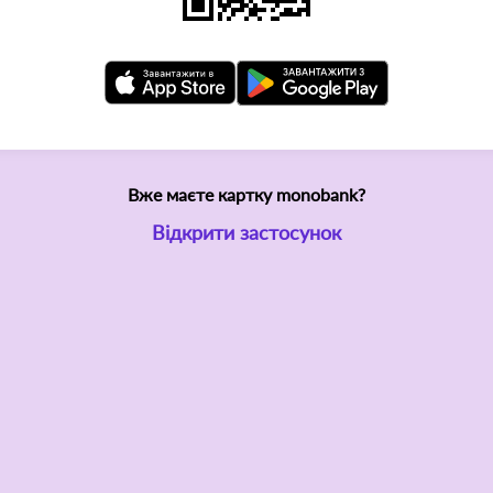
Вже маєте картку monobank?
Відкрити застосунок