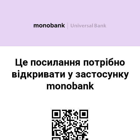
Це посилання потрібно
відкривати у застосунку
monobank