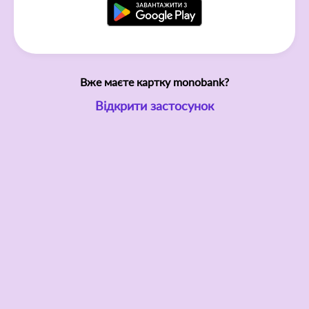
Вже маєте картку monobank?
Відкрити застосунок