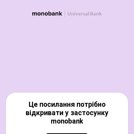
Це посилання потрібно
відкривати у застосунку
monobank