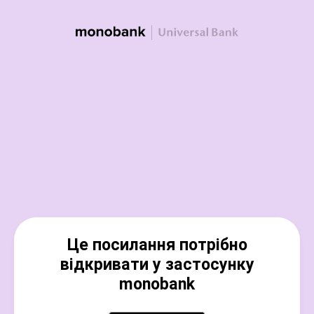
Це посилання потрібно
відкривати у застосунку
monobank