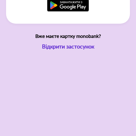
Вже маєте картку monobank?
Відкрити застосунок