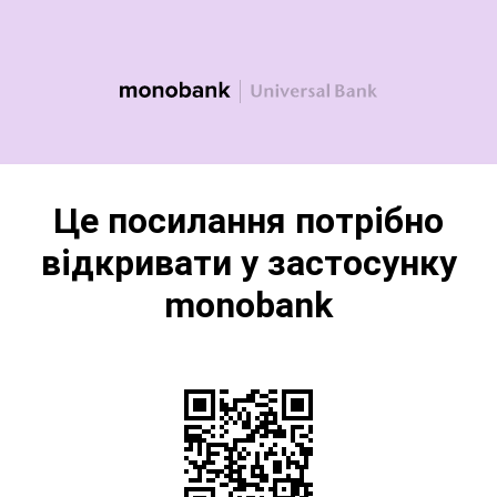
Це посилання потрібно
відкривати у застосунку
monobank