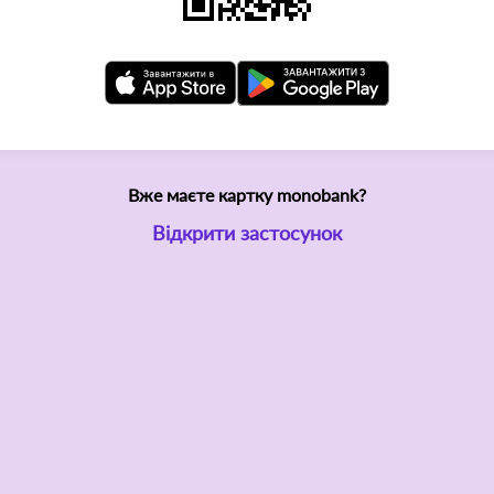
Вже маєте картку monobank?
Відкрити застосунок