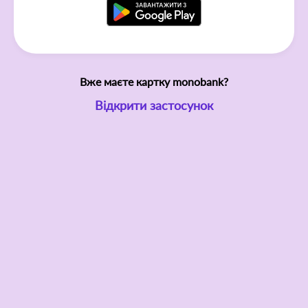
Вже маєте картку monobank?
Відкрити застосунок