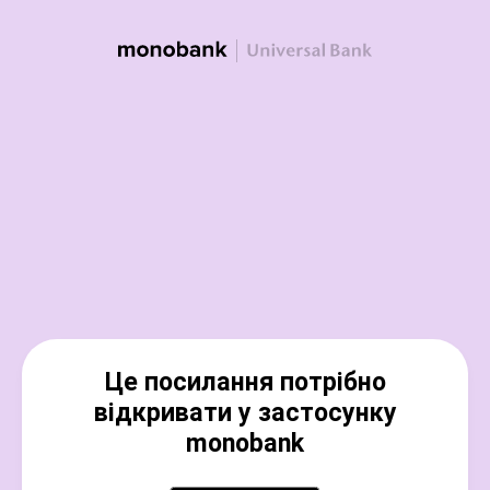
Це посилання потрібно
відкривати у застосунку
monobank