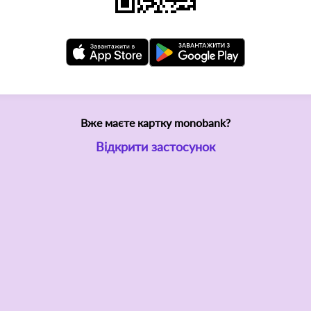
Вже маєте картку monobank?
Відкрити застосунок