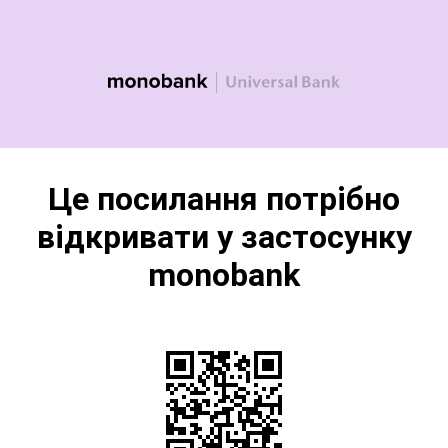
Це посилання потрібно
відкривати у застосунку
monobank