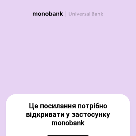
Це посилання потрібно
відкривати у застосунку
monobank