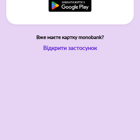
Вже маєте картку monobank?
Відкрити застосунок