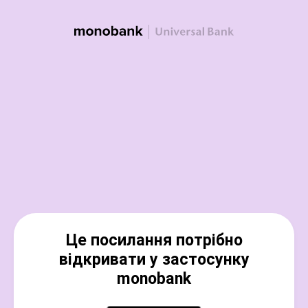
Це посилання потрібно
відкривати у застосунку
monobank