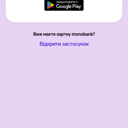
Вже маєте картку monobank?
Відкрити застосунок