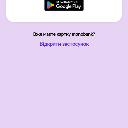
Вже маєте картку monobank?
Відкрити застосунок