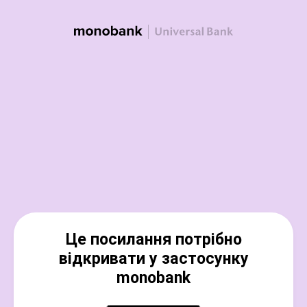
Це посилання потрібно
відкривати у застосунку
monobank