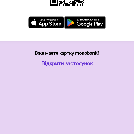
Вже маєте картку monobank?
Відкрити застосунок