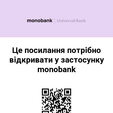
Це посилання потрібно
відкривати у застосунку
monobank