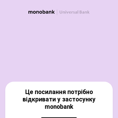
Це посилання потрібно
відкривати у застосунку
monobank