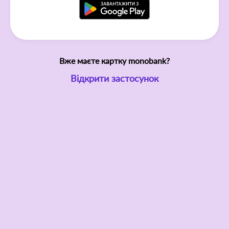
Вже маєте картку monobank?
Відкрити застосунок