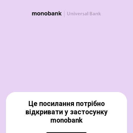
Це посилання потрібно
відкривати у застосунку
monobank