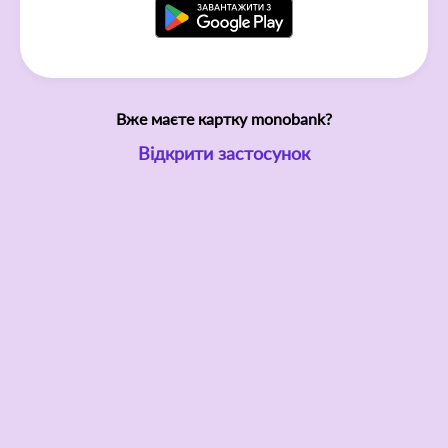
Вже маєте картку monobank?
Відкрити застосунок