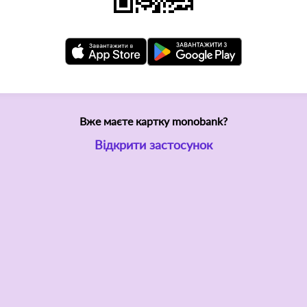
Вже маєте картку monobank?
Відкрити застосунок