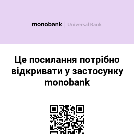
Це посилання потрібно
відкривати у застосунку
monobank