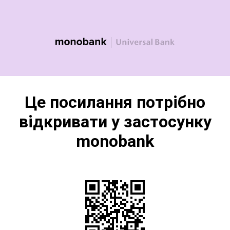
Це посилання потрібно
відкривати у застосунку
monobank