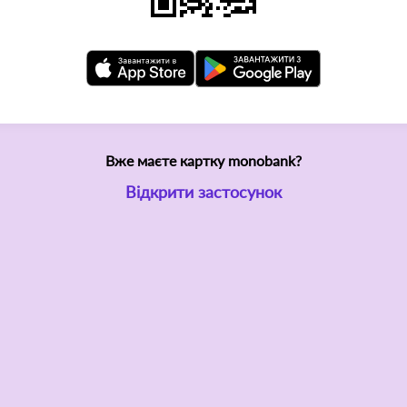
Вже маєте картку monobank?
Відкрити застосунок