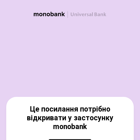
Це посилання потрібно
відкривати у застосунку
monobank