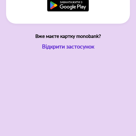
Вже маєте картку monobank?
Відкрити застосунок