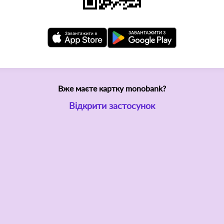
Вже маєте картку monobank?
Відкрити застосунок