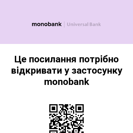
Це посилання потрібно
відкривати у застосунку
monobank