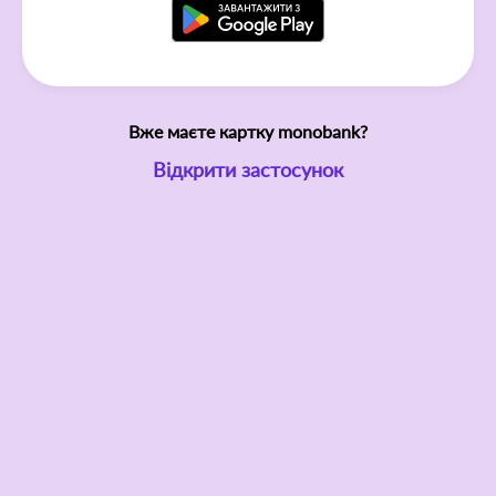
Вже маєте картку monobank?
Відкрити застосунок