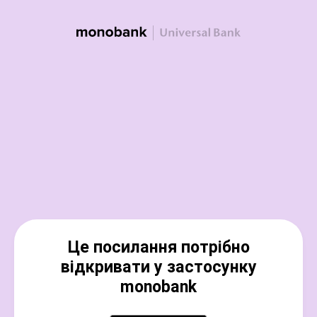
Це посилання потрібно
відкривати у застосунку
monobank