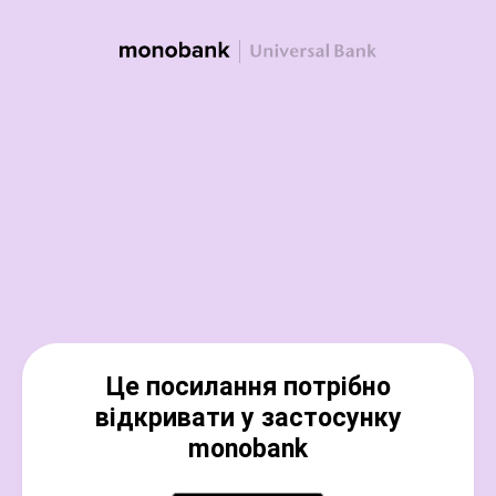
Це посилання потрібно
відкривати у застосунку
monobank