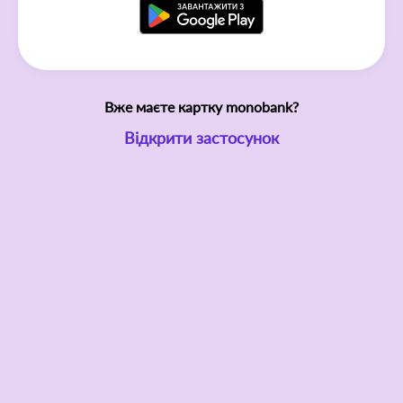
Вже маєте картку monobank?
Відкрити застосунок