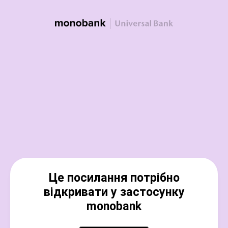
Це посилання потрібно
відкривати у застосунку
monobank