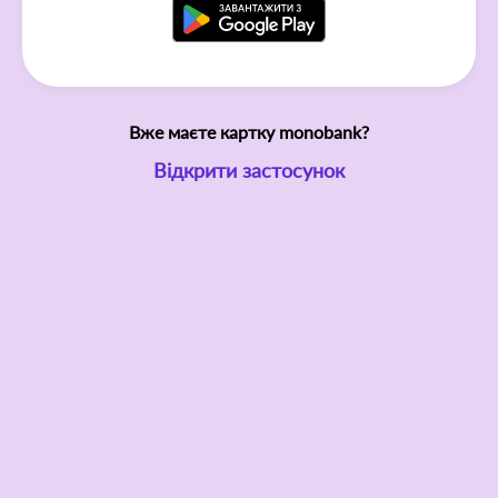
Вже маєте картку monobank?
Відкрити застосунок