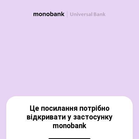
Це посилання потрібно
відкривати у застосунку
monobank