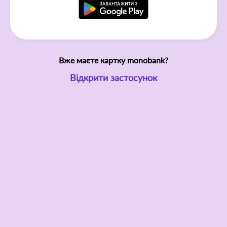
Вже маєте картку monobank?
Відкрити застосунок