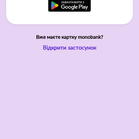
Вже маєте картку monobank?
Відкрити застосунок