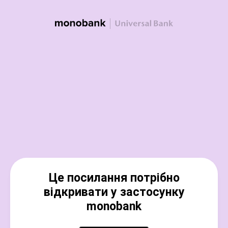
Це посилання потрібно
відкривати у застосунку
monobank