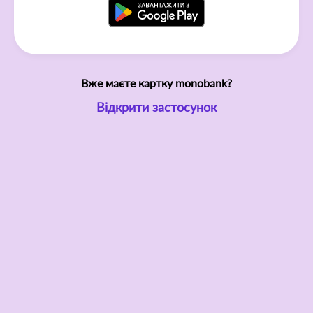
Вже маєте картку monobank?
Відкрити застосунок