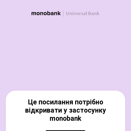
Це посилання потрібно
відкривати у застосунку
monobank